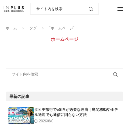
ホーム
タグ
"ホームページ"
ホームページ
最新の記事
タヒチ旅行でeSIMが必要な理由｜島間移動やホテ
ル送迎でも通信に困らない方法
2026/8/6