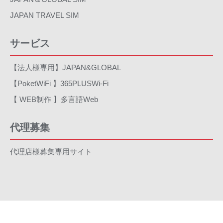
JAPAN TRAVEL SIM
サービス
【法人様専用】JAPAN&GLOBAL
【PoketWiFi 】365PLUSWi-Fi
【 WEB制作 】多言語Web
代理募集
代理店様募集専用サイト
© 2023 INPLUS Inc. Designed and Developed by
イン・プラス株式会社