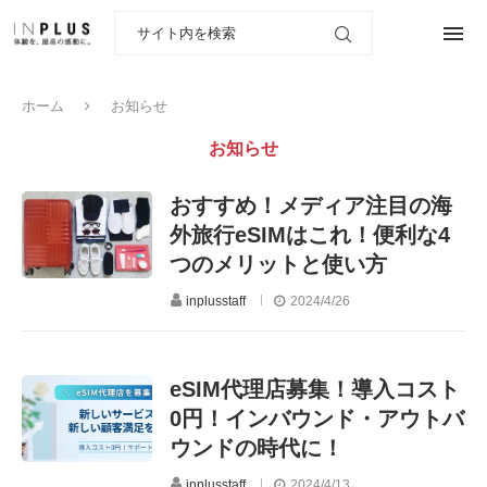
ホーム
お知らせ
お知らせ
おすすめ！メディア注目の海
外旅行eSIMはこれ！便利な4
つのメリットと使い方
inplusstaff
2024/4/26
eSIM代理店募集！導入コスト
0円！インバウンド・アウトバ
ウンドの時代に！
inplusstaff
2024/4/13