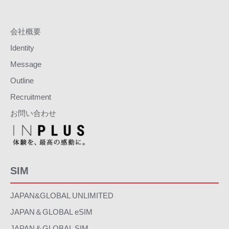
会社概要
Identity
Message
Outline
Recruitment
お問い合わせ
SIM
JAPAN&GLOBAL UNLIMITED
JAPAN＆GLOBAL eSIM
JAPAN＆GLOBAL SIM