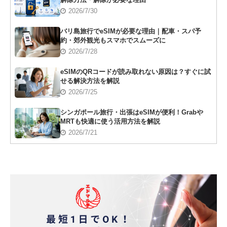
2026/7/30
バリ島旅行でeSIMが必要な理由｜配車・スパ予
約・郊外観光もスマホでスムーズに
2026/7/28
eSIMのQRコードが読み取れない原因は？すぐに試
せる解決方法を解説
2026/7/25
シンガポール旅行・出張はeSIMが便利！Grabや
MRTも快適に使う活用方法を解説
2026/7/21