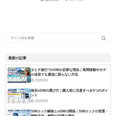
最新の記事
タヒチ旅行でeSIMが必要な理由｜島間移動やホテ
ル送迎でも通信に困らない方法
2026/8/6
格安eSIMの選び方｜購入前に注意すべき5つのポイ
ント
2026/8/3
SIMロック解除とeSIMの関係｜SIMロックの背景・
解除方法・解除が必要な理由