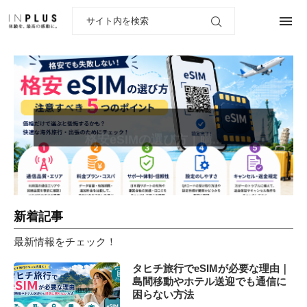
格安eSIMの選び方｜購...
新着記事
最新情報をチェック！
タヒチ旅行でeSIMが必要な理由｜
島間移動やホテル送迎でも通信に
困らない方法