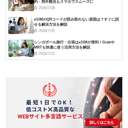
約・郊外観光もスマホでスムーズに
2026/7/28
eSIMのQRコードが読み取れない原因は？すぐに試
せる解決方法を解説
2026/7/25
シンガポール旅行・出張はeSIMが便利！Grabや
MRTも快適に使う活用方法を解説
2026/7/21