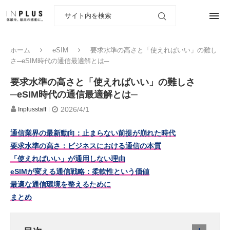
ホーム
eSIM
要求水準の高さと「使えればいい」の難し
さ─eSIM時代の通信最適解とは─
要求水準の高さと「使えればいい」の難しさ
─eSIM時代の通信最適解とは─
2026/4/1
Inplusstaff
通信業界の最新動向：止まらない前提が崩れた時代
要求水準の高さ：ビジネスにおける通信の本質
「使えればいい」が通用しない理由
eSIMが変える通信戦略：柔軟性という価値
最適な通信環境を整えるために
まとめ