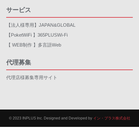
サービス
【法人様専用】JAPAN&GLOBAL
【PoketWiFi 】365PLUSWi-Fi
【 WEB制作 】多言語Web
代理募集
代理店様募集専用サイト
© 2023 INPLUS Inc. Designed and Developed by
イン・プラス株式会社