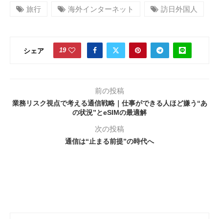
旅行
海外インターネット
訪日外国人
19
シェア
前の投稿
業務リスク視点で考える通信戦略｜仕事ができる人ほど嫌う“あ
の状況”とeSIMの最適解
次の投稿
通信は“止まる前提”の時代へ