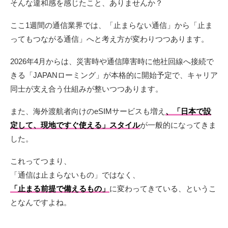
そんな違和感を感じたこと、ありませんか？
ここ1週間の通信業界では、「止まらない通信」から「止ま
ってもつながる通信」へと考え方が変わりつつあります。
2026年4月からは、災害時や通信障害時に他社回線へ接続で
きる「JAPANローミング」が本格的に開始予定で、キャリア
同士が支え合う仕組みが整いつつあります。
また、海外渡航者向けのeSIMサービスも増え
、「日本で設
定して、現地ですぐ使える」スタイル
が一般的になってきま
した。
これってつまり、
「通信は止まらないもの」ではなく、
「止まる前提で備えるもの」
に変わってきている、というこ
となんですよね。