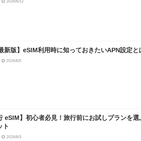
2026/6/12
年最新版】eSIM利用時に知っておきたいAPN設定と
2026/6/5
行 eSIM】初心者必見！旅行前にお試しプランを選
ット
2026/6/3