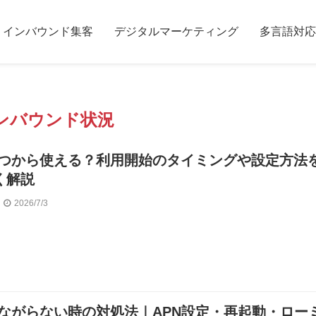
インバウンド集客
デジタルマーケティング
多言語対応
ンバウンド状況
はいつから使える？利用開始のタイミングや設定方法
く解説
2026/7/3
がつながらない時の対処法｜APN設定・再起動・ロー