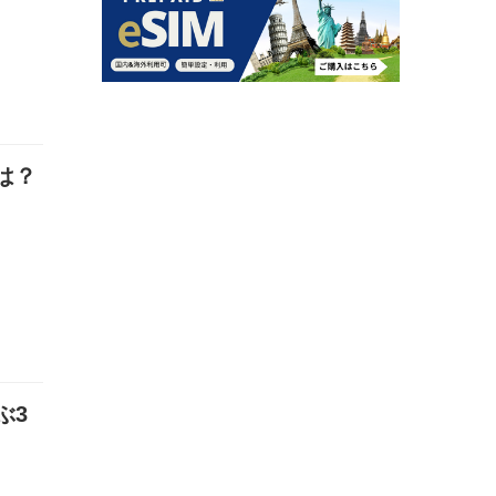
は？
ぶ3