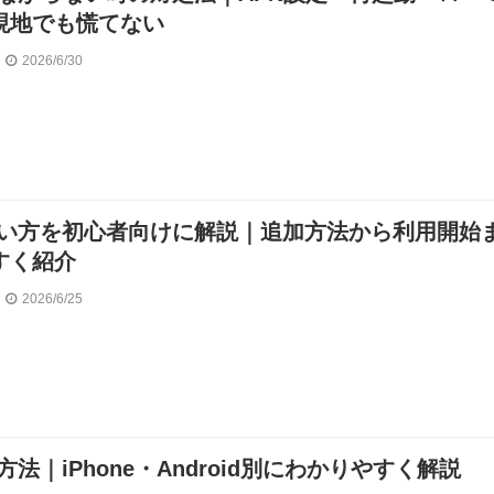
現地でも慌てない
2026/6/30
の使い方を初心者向けに解説｜追加方法から利用開始
すく紹介
2026/6/25
定方法｜iPhone・Android別にわかりやすく解説