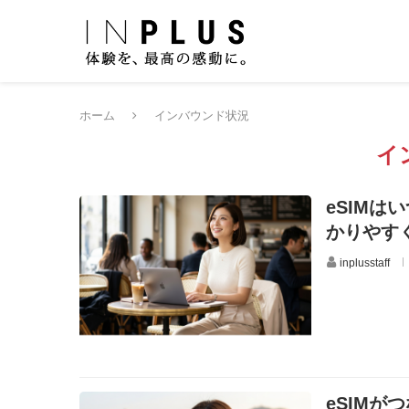
ホーム
インバウンド状況
イ
eSIM
かりやす
inplusstaff
eSIM