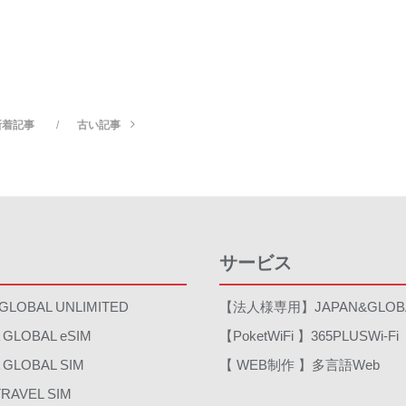
新着記事
古い記事
サービス
GLOBAL UNLIMITED
【法人様専用】JAPAN&GLOB
GLOBAL eSIM
【PoketWiFi 】365PLUSWi-Fi
GLOBAL SIM
【 WEB制作 】多言語Web
TRAVEL SIM