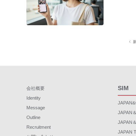
SIM
会社概要
Identity
JAPAN&
Message
JAPAN＆
Outline
JAPAN＆
Recruitment
JAPAN 