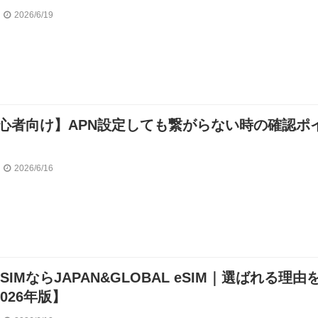
2026/6/19
M初心者向け】APN設定しても繋がらない時の確認ポ
2026/6/16
SIMならJAPAN&GLOBAL eSIM｜選ばれる理由
026年版】