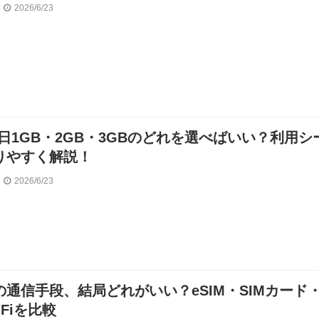
2026/6/23
毎日1GB・2GB・3GBのどれを選べばいい？利用シ
りやすく解説！
2026/6/23
の通信手段、結局どれがいい？eSIM・SIMカード
-Fiを比較